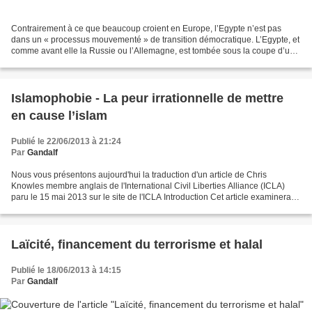
Contrairement à ce que beaucoup croient en Europe, l’Egypte n’est pas
dans un « processus mouvementé » de transition démocratique. L’Egypte, et
comme avant elle la Russie ou l’Allemagne, est tombée sous la coupe d’une
organisation totalitaire inspirée...
Islamophobie - La peur irrationnelle de mettre
en cause l’islam
Publié le 22/06/2013 à 21:24
Par
Gandalf
Nous vous présentons aujourd'hui la traduction d'un article de Chris
Knowles membre anglais de l'International Civil Liberties Alliance (ICLA)
paru le 15 mai 2013 sur le site de l'ICLA Introduction Cet article examinera la
façon dont le mot « islamophobie...
Laïcité, financement du terrorisme et halal
Publié le 18/06/2013 à 14:15
Par
Gandalf