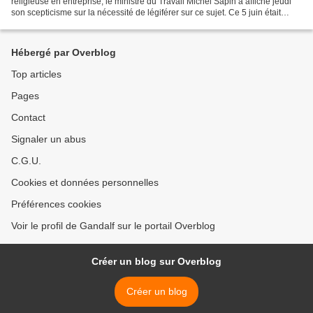
religieuse en entreprise, le ministre du Travail Michel Sapin a affiché jeudi
son scepticisme sur la nécessité de légiférer sur ce sujet. Ce 5 juin était
organisée une conférence-débat...
Hébergé par Overblog
Top articles
Pages
Contact
Signaler un abus
C.G.U.
Cookies et données personnelles
Préférences cookies
Voir le profil de Gandalf sur le portail Overblog
Créer un blog sur Overblog
Créer un blog