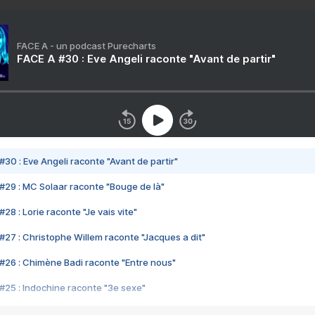
FACE A - un podcast Purecharts
FACE A #30 : Eve Angeli raconte "Avant de partir"
#30 : Eve Angeli raconte "Avant de partir"
#29 : MC Solaar raconte "Bouge de là"
28 : Lorie raconte "Je vais vite"
#27 : Christophe Willem raconte "Jacques a dit"
#26 : Chimène Badi raconte "Entre nous"
#25 : Indochine raconte "3e sexe"
#24 : Zaho raconte "C'est chelou"