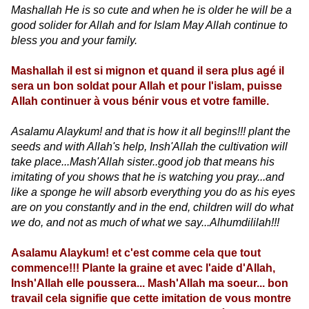
Mashallah He is so cute and when he is older he will be a
good solider for Allah and for Islam May Allah continue to
bless you and your family.
Mashallah il est si mignon et quand il sera plus agé il
sera un bon soldat pour Allah et pour l'islam, puisse
Allah continuer à vous bénir vous et votre famille.
Asalamu Alaykum! and that is how it all begins!!! plant the
seeds and with Allah's help, Insh'Allah the cultivation will
take place...Mash'Allah sister..good job that means his
imitating of you shows that he is watching you pray...and
like a sponge he will absorb everything you do as his eyes
are on you constantly and in the end, children will do what
we do, and not as much of what we say...Alhumdililah!!!
Asalamu Alaykum! et c'est comme cela que tout
commence!!! Plante la graine et avec l'aide d'Allah,
Insh'Allah elle poussera... Mash'Allah ma soeur... bon
travail cela signifie que cette imitation de vous montre