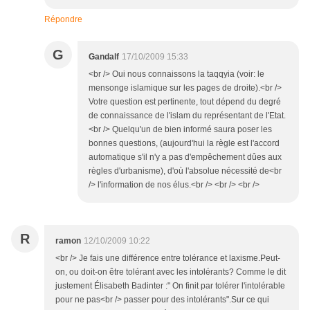
Répondre
G
Gandalf
17/10/2009 15:33
<br /> Oui nous connaissons la taqqyia (voir: le
mensonge islamique sur les pages de droite).<br />
Votre question est pertinente, tout dépend du degré
de connaissance de l'islam du représentant de l'Etat.
<br /> Quelqu'un de bien informé saura poser les
bonnes questions, (aujourd'hui la règle est l'accord
automatique s'il n'y a pas d'empêchement dûes aux
règles d'urbanisme), d'où l'absolue nécessité de<br
/> l'information de nos élus.<br /> <br /> <br />
R
ramon
12/10/2009 10:22
<br /> Je fais une différence entre tolérance et laxisme.Peut-
on, ou doit-on être tolérant avec les intolérants? Comme le dit
justement Élisabeth Badinter :" On finit par tolérer l'intolérable
pour ne pas<br /> passer pour des intolérants".Sur ce qui