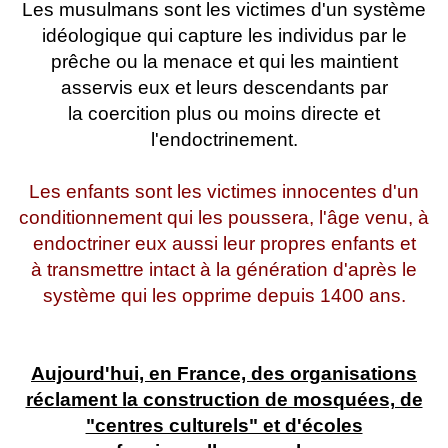
Les musulmans sont les victimes d'un système
idéologique qui capture les individus par le
prêche ou la menace et qui les maintient
asservis eux et leurs descendants par
la coercition plus ou moins directe et
l'endoctrinement.
Les enfants sont les victimes innocentes d'un
conditionnement qui les poussera, l'âge venu, à
endoctriner eux aussi leur propres enfants et
à transmettre intact à la génération d'après le
système qui les opprime depuis 1400 ans.
Aujourd'hui, en France, des organisations
réclament la construction de mosquées, de
"centres culturels" et d'écoles