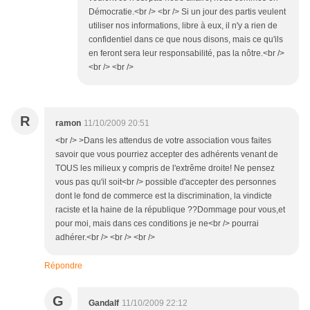
Démocratie.<br /> <br /> Si un jour des partis veulent
utiliser nos informations, libre à eux, il n'y a rien de
confidentiel dans ce que nous disons, mais ce qu'ils
en feront sera leur responsabilité, pas la nôtre.<br />
<br /> <br />
R
ramon
11/10/2009 20:51
<br /> >Dans les attendus de votre association vous faites
savoir que vous pourriez accepter des adhérents venant de
TOUS les milieux y compris de l'extrême droite! Ne pensez
vous pas qu'il soit<br /> possible d'accepter des personnes
dont le fond de commerce est la discrimination, la vindicte
raciste et la haine de la république ??Dommage pour vous,et
pour moi, mais dans ces conditions je ne<br /> pourrai
adhérer.<br /> <br /> <br />
Répondre
G
Gandalf
11/10/2009 22:12