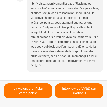
<br /> Lisez attentivement la page "Racisme et
xénophobie" et vous verrez que cela n'est pas toléré,
ni sur ce site, ni dans l'association.<br /> <br /> Je
vous invite à penser à la signification du mot
tolérance, pensez-vous vraiment que parce que
certains n'ont pas vos idées politiques ils soient
incapable de tenir à nos institutions<br />
républicaines et de vouloir vivre en Démocratie?<br
/> <br /> Oui, nous accepterons sans discrimination
tous ceux qui décident d'agir pour la défense de la
Démocratie et des valeurs de la République, d'où
qu'ils viennent, sans à priori, du moment qu'ils<br />
respectent l'éthique de notre mouvement.<br /> <br
/> <br />
< La violence et l'islam,
Interview de VV&D sur
2ème partie
Bivouac >