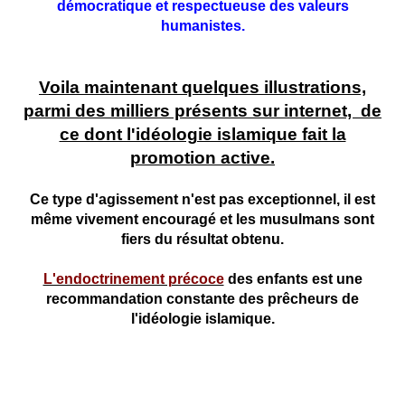
démocratique et respectueuse des valeurs
humanistes.
Voila maintenant quelques illustrations,
parmi des milliers présents sur internet, de
ce dont l'idéologie islamique fait la
promotion active.
Ce type d'agissement n'est pas exceptionnel, il est
même vivement encouragé et les musulmans sont
fiers du résultat obtenu.
L'endoctrinement précoce
des enfants est une
recommandation constante des prêcheurs de
l'idéologie islamique.