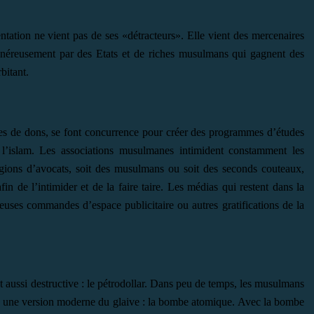
ntation ne vient pas de ses «détracteurs». Elle vient des mercenaires
énéreusement par des Etats et de riches musulmans qui gagnent des
bitant.
ides de dons, se font concurrence pour créer des programmes d’études
e l’islam. Les associations musulmanes intimident constamment les
légions d’avocats, soit des musulmans ou soit des seconds couteaux,
fin de l’intimider et de la faire taire. Les médias qui restent dans la
euses commandes d’espace publicitaire ou autres gratifications de la
 aussi destructive : le pétrodollar. Dans peu de temps, les musulmans
, une version moderne du glaive : la bombe atomique. Avec la bombe