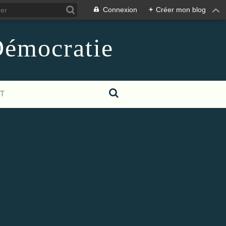
Connexion
+
Créer mon blog
 Démocratie
T