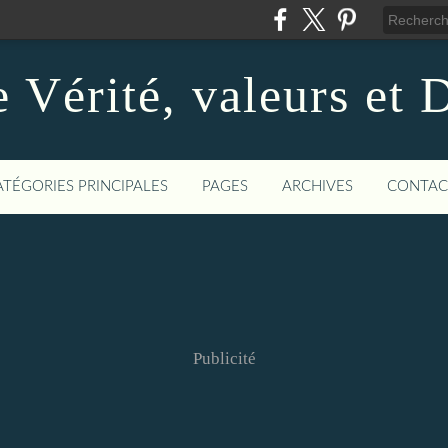
 Vérité, valeurs et
ATÉGORIES PRINCIPALES
PAGES
ARCHIVES
CONTAC
Publicité