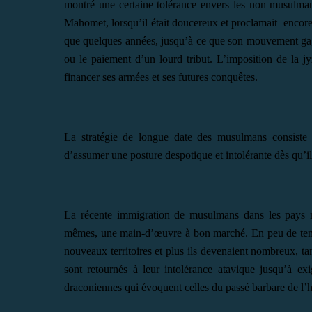
montré une certaine tolérance envers les non musulman
Mahomet, lorsqu’il était doucereux et proclamait encore 
que quelques années, jusqu’à ce que son mouvement gagne
ou le paiement d’un lourd tribut. L’imposition de la jy
financer ses armées et ses futures conquêtes.
La stratégie de longue date des musulmans consiste à
d’assumer une posture despotique et intolérante dès qu’il
La récente immigration de musulmans dans les pays n
mêmes, une main-d’œuvre à bon marché. En peu de temps
nouveaux territoires et plus ils devenaient nombreux, tan
sont retournés à leur intolérance atavique jusqu’à exi
draconiennes qui évoquent celles du passé barbare de l’