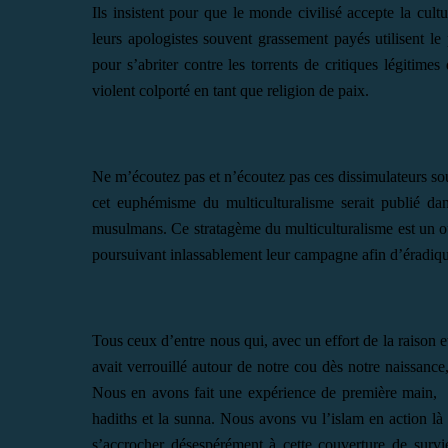
Ils insistent pour que le monde civilisé accepte la cu
leurs apologistes souvent grassement payés utilisent l
pour s’abriter contre les torrents de critiques légitimes
violent colporté en tant que religion de paix.
Ne m’écoutez pas et n’écoutez pas ces dissimulateurs so
cet euphémisme du multiculturalisme serait publié da
musulmans. Ce stratagème du multiculturalisme est un o
poursuivant inlassablement leur campagne afin d’éradiqu
Tous ceux d’entre nous qui, avec un effort de la raison e
avait verrouillé autour de notre cou dès notre naissance
Nous en avons fait une expérience de première main, de
hadiths et la sunna. Nous avons vu l’islam en action l
s’accrocher désespérément à cette couverture de survi