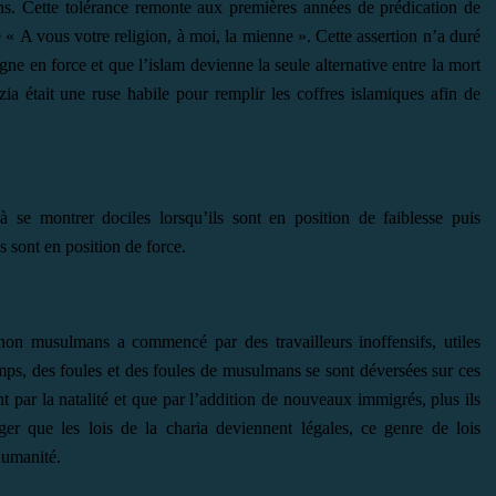
s. Cette tolérance remonte aux premières années de prédication de
« A vous votre religion, à moi, la mienne ». Cette assertion n’a duré
 en force et que l’islam devienne la seule alternative entre la mort
zia était une ruse habile pour remplir les coffres islamiques afin de
 se montrer dociles lorsqu’ils sont en position de faiblesse puis
s sont en position de force.
on musulmans a commencé par des travailleurs inoffensifs, utiles
, des foules et des foules de musulmans se sont déversées sur ces
t par la natalité et que par l’addition de nouveaux immigrés, plus ils
ger que les lois de la charia deviennent légales, ce genre de lois
humanité.