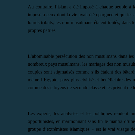
Au contraire, l’islam a été imposé à chaque peuple à la 
imposé à ceux dont la vie avait été épargnée et qui les 
lourds tributs, les non musulmans étaient traités, dans
propres patries.
L’abominable persécution des non musulmans dans les 
nombreux pays musulmans, les mariages des non musulm
couples sont stigmatisés comme s’ils étaient des bâtar
même l’Egypte, pays plus civilisé et bénéficiaire des m
comme des citoyens de seconde classe et les privent de l
Les experts, les analystes et les politiques rendent 
opportunistes, en marmonnant sans fin le mantra d’une so
groupe d’extrémistes islamiques » est le vrai visage de