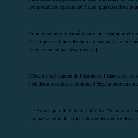
avons étudié et expérimenté l’islam, plus nos efforts pou
Nous avons alors délaissé la servitude islamique et con
d’escroquerie, d’aider les autres musulmans à s’en libér
n’en deviennent pas des proies. [...]
Même un bref examen de l’histoire de l’islam et de ses te
a été dès son origine, et continue d’être, un mouvement 
Les Arabes qui déferlèrent des déserts d’Arabie n’ont pa
et la paix au coin de la rue, séduisant les cœurs et les espr