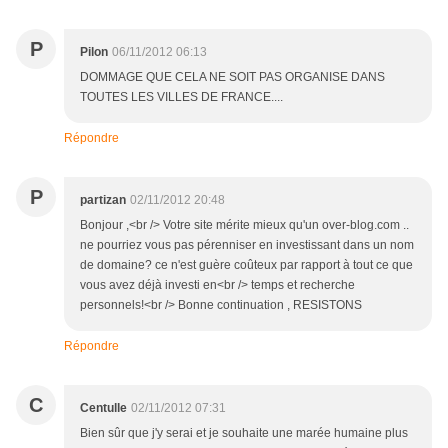
P
Pilon
06/11/2012 06:13
DOMMAGE QUE CELA NE SOIT PAS ORGANISE DANS
TOUTES LES VILLES DE FRANCE....
Répondre
P
partizan
02/11/2012 20:48
Bonjour ,<br /> Votre site mérite mieux qu'un over-blog.com ..
ne pourriez vous pas pérenniser en investissant dans un nom
de domaine? ce n'est guère coûteux par rapport à tout ce que
vous avez déjà investi en<br /> temps et recherche
personnels!<br /> Bonne continuation , RESISTONS
Répondre
C
Centulle
02/11/2012 07:31
Bien sûr que j'y serai et je souhaite une marée humaine plus