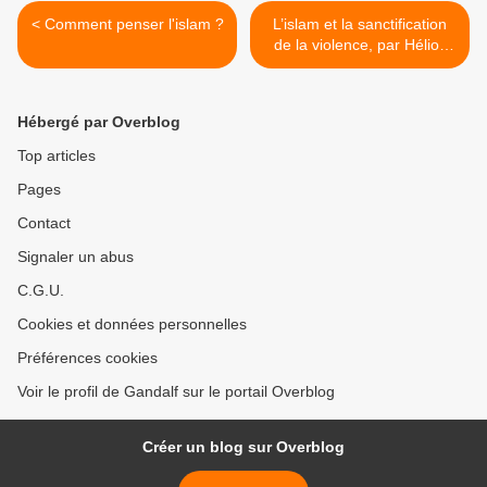
< Comment penser l'islam ?
L’islam et la sanctification
de la violence, par Hélios
d'Alexandrie >
Hébergé par Overblog
Top articles
Pages
Contact
Signaler un abus
C.G.U.
Cookies et données personnelles
Préférences cookies
Voir le profil de Gandalf sur le portail Overblog
Créer un blog sur Overblog