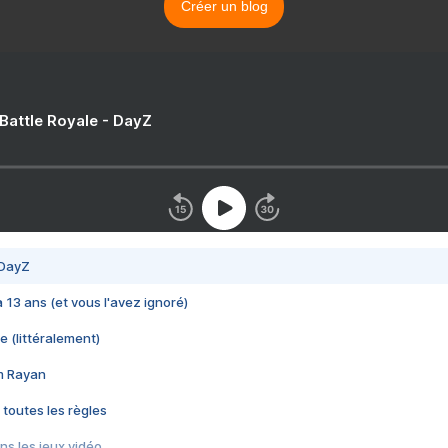
Créer un blog
 Battle Royale - DayZ
 DayZ
 a 13 ans (et vous l'avez ignoré)
e (littéralement)
im Rayan
 toutes les règles
s les jeux vidéo