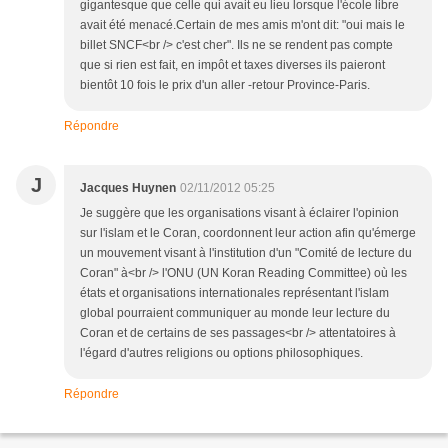
gigantesque que celle qui avait eu lieu lorsque l'école libre
avait été menacé.Certain de mes amis m'ont dit: "oui mais le
billet SNCF<br /> c'est cher". Ils ne se rendent pas compte
que si rien est fait, en impôt et taxes diverses ils paieront
bientôt 10 fois le prix d'un aller -retour Province-Paris.
Répondre
J
Jacques Huynen
02/11/2012 05:25
Je suggère que les organisations visant à éclairer l'opinion
sur l'islam et le Coran, coordonnent leur action afin qu'émerge
un mouvement visant à l'institution d'un "Comité de lecture du
Coran" à<br /> l'ONU (UN Koran Reading Committee) où les
états et organisations internationales représentant l'islam
global pourraient communiquer au monde leur lecture du
Coran et de certains de ses passages<br /> attentatoires à
l'égard d'autres religions ou options philosophiques.
Répondre