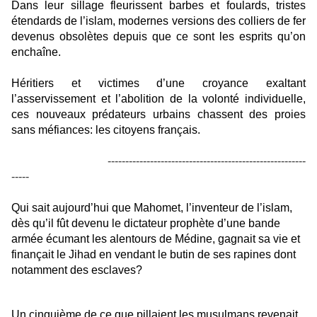
Dans leur sillage fleurissent barbes et foulards, tristes
étendards de l’islam, modernes versions des colliers de fer
devenus obsolètes depuis que ce sont les esprits qu’on
enchaîne.
Héritiers et victimes d’une croyance exaltant
l’asservissement et l’abolition de la volonté individuelle,
ces nouveaux prédateurs urbains chassent des proies
sans méfiances: les citoyens français.
--------------------------------------------------------
-----
Qui sait aujourd’hui que Mahomet, l’inventeur de l’islam,
dès qu’il fût devenu le dictateur prophète d’une bande
armée écumant les alentours de Médine, gagnait sa vie et
finançait le Jihad en vendant le butin de ses rapines dont
notamment des esclaves?
Un cinquième de ce que pillaient les musulmans revenait