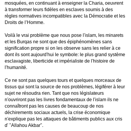
mosquées, en continuant à enseigner la Charia, oeuvrent
à transformer leurs fidèles en esclaves soumis à des
règles normatives incompatibles avec la Démocratie et les
Droits de l’Homme.
Voilà le vrai problème que nous pose l'islam, les minarets
et les Burqas ne sont que des épiphénomènes sans
signification propre si on les observe sans les relier à ce
dont ils sont aujourd'hui le symbole: le plus grand système
esclavagiste, liberticide et impérialiste de l'histoire de
l'humanité.
Ce ne sont pas quelques tours et quelques morceaux de
tissus qui sont la source de nos problèmes, légiférer à leur
sujet ne résoudra rien. Tant que nos législateurs
n'ouvriront pas les livres fondamentaux de l'islam ils ne
connaîtront pas les causes de beaucoup de nos
déchirements sociaux actuels, la crise économique
n'explique pas les attaques de bâtiments publics aux cris
d' "Allahou Akbar".