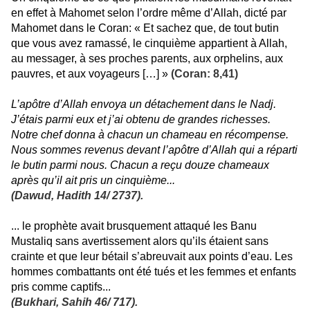
en effet à Mahomet selon l’ordre même d’Allah, dicté par
Mahomet dans le Coran: « Et sachez que, de tout butin
que vous avez ramassé, le cinquième appartient à Allah,
au messager, à ses proches parents, aux orphelins, aux
pauvres, et aux voyageurs […] »
(Coran: 8,41)
L’apôtre d’Allah envoya un détachement dans le Nadj.
J’étais parmi eux et j’ai obtenu de grandes richesses.
Notre chef donna à chacun un chameau en récompense.
Nous sommes revenus devant l’apôtre d’Allah qui a réparti
le butin parmi nous. Chacun a reçu douze chameaux
après qu’il ait pris un cinquième...
(Dawud, Hadith 14/ 2737).
... le prophète avait brusquement attaqué les Banu
Mustaliq sans avertissement alors qu’ils étaient sans
crainte et que leur bétail s’abreuvait aux points d’eau. Les
hommes combattants ont été tués et les femmes et enfants
pris comme captifs...
(Bukhari, Sahih 46/ 717).