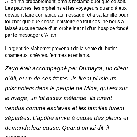
Allah n’a probablement jamais réclamé quoi que ce soit.
Les pauvres, les orphelins et les voyageurs quand à eux
devaient faire confiance au messager et à sa famille pour
toucher quelque chose, l’histoire en tout cas, ne nous a
laissé aucune trace d’un orphelinat ni d’un hospice fondé
par le messager d’Allah.
L’argent de Mahomet provenait de la vente du butin:
chameaux, chèvres, femmes et enfants.
Zayd était accompagné par Dumayra, un client
d’Ali, et un de ses frères. Ils firent plusieurs
prisonniers dans le peuple de Mina, qui est sur
le rivage, un lot assez mélangé. Ils furent
vendus comme esclaves et les familles furent
séparées. L’apôtre arriva à cause des pleurs et
demanda leur cause. Quand on lui dit, il