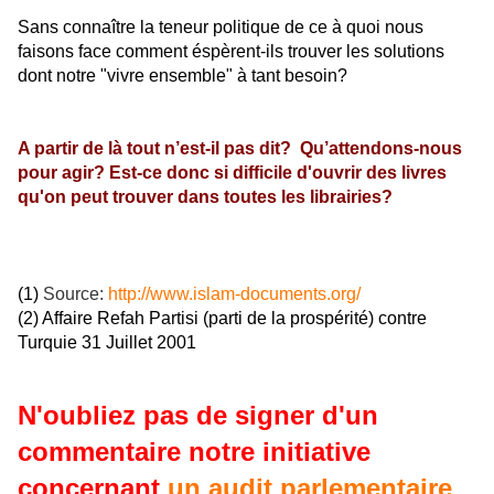
Sans connaître la teneur politique de ce à quoi nous
faisons face comment éspèrent-ils trouver les solutions
dont notre "vivre ensemble" à tant besoin?
A partir de là tout n’est-il pas dit? Qu’attendons-nous
pour agir?
Est-ce donc si difficile d'ouvrir des livres
qu'on peut trouver dans toutes les librairies?
(1)
Source:
http://www.islam-documents.org/
(2) Affaire Refah Partisi (parti de la prospérité) contre
Turquie 31 Juillet 2001
N'oubliez pas de signer d'un
commentaire notre initiative
concernant
un audit parlementaire