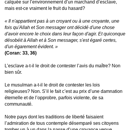
calquée sur l’environnement d’un marchand d’esclave,
mais est-ce vraiment le fruit du hasard?
« Il n'appartient pas à un croyant ou à une croyante, une
fois qu'Allah et Son messager ont décidé d'une chose
d'avoir encore le choix dans leur façon d'agir. Et quiconque
désobéit à Allah et à Son messager, s'est égaré certes,
d'un égarement évident. »
(Coran: 33, 36)
L’esclave a-t-il le droit de contester l’avis du maître? Non
bien sûr.
Le musulman a-t-il le droit de contester les lois
religieuses? Non. S’il le fait c’est au prix d’une damnation
éternelle et de l’opprobre, parfois violente, de sa
communauté.
Notre pays dont les traditions de liberté faisaient
l’admiration de tous contemple désemparé ses citoyens
tomber un à un dans la nasse d’une croyance venue