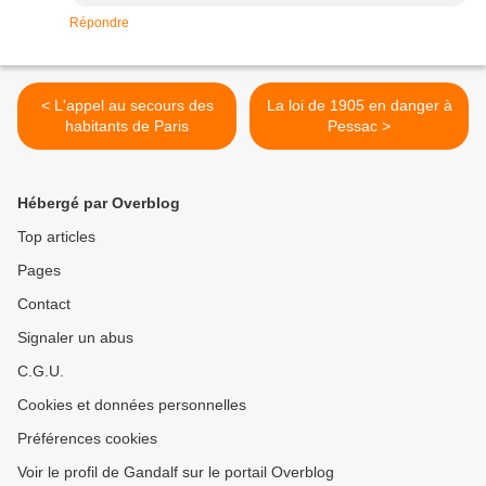
Répondre
< L'appel au secours des
La loi de 1905 en danger à
habitants de Paris
Pessac >
Hébergé par Overblog
Top articles
Pages
Contact
Signaler un abus
C.G.U.
Cookies et données personnelles
Préférences cookies
Voir le profil de Gandalf sur le portail Overblog