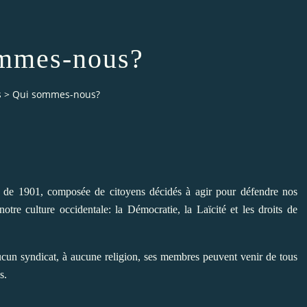
mmes-nous?
s
>
Qui sommes-nous?
i de 1901, composée de citoyens décidés à agir pour défendre nos
 notre culture occidentale: la Démocratie, la Laïcité et les droits de
 aucun syndicat, à aucune religion, ses membres peuvent venir de tous
s.