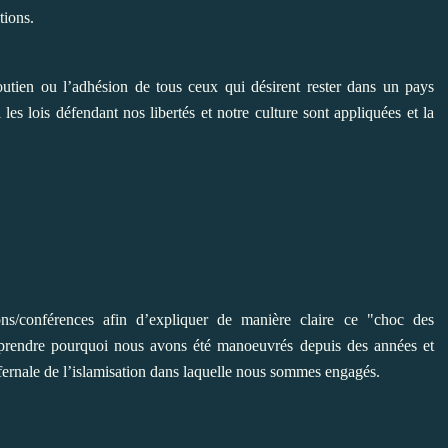
tions.
utien ou l’adhésion de tous ceux qui désirent rester dans un pays
es lois défendant nos libertés et notre culture sont appliquées et la
/conférences afin d’expliquer de manière claire ce "choc des
mprendre pourquoi nous avons été manoeuvrés depuis des années et
infernale de l’islamisation dans laquelle nous sommes engagés.