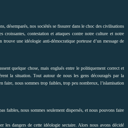
ésemparés, nos sociétés se fissurer dans le choc des civilisations
es croissantes, contestation et attaques contre notre culture et notre
on trouve une idéologie anti-démocratique porteuse d’un message de
ent quelque chose, mais englués entre le politiquement correct et
avèrent la situation. Tout autour de nous les gens découragés par la
en faire, nous sommes trop faibles, trop peu nombreux, l’islamisation
 faibles, nous sommes seulement dispersés, et nous pouvons faire
les dangers de cette idéologie sectaire. Alors nous avons décidé