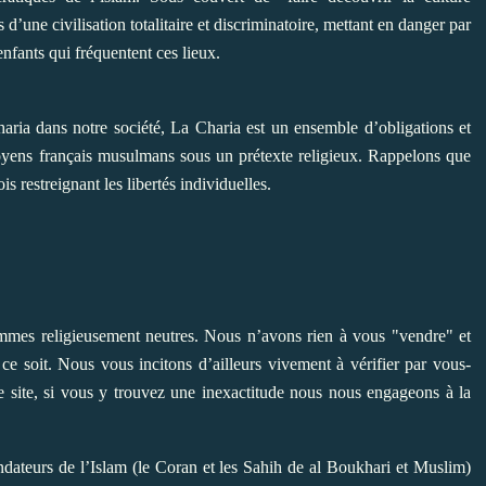
’une civilisation totalitaire et discriminatoire, mettant en danger par
enfants qui fréquentent ces lieux.
haria dans notre société, La Charia est un ensemble d’obligations et
citoyens français musulmans sous un prétexte religieux. Rappelons que
s restreignant les libertés individuelles.
es religieusement neutres. Nous n’avons rien à vous "vendre" et
 soit. Nous vous incitons d’ailleurs vivement à vérifier par vous-
 site, si vous y trouvez une inexactitude nous nous engageons à la
dateurs de l’Islam (le Coran et les
Sahih
de al Boukhari et Muslim)