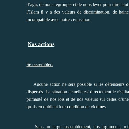
d’agir, de nous regrouper et de nous lever pour dire haut 
l’Islam il y a des valeurs de discrimination, de hai
incompatible avec notre civilisation
Nos actions
Se rassembler:
Aucune action ne sera possible si les défenseurs de 
dispersés. La situation actuelle est directement le résu
primauté de nos lois et de nos valeurs sur celles d’une
qu’ils en oublient leur condition de victimes.
Sans un large rassemblement, nos arguments, même s