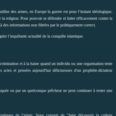
lise des armes, en Europe la guerre est pour l’instant idéologique,
 la religion. Pour pouvoir se défendre et lutter efficacement contre la
à des informations non filtrées par le politiquement correct.
pler l’inquétante actualité de la conquête islamique.
iscrimination et à la haine quand un individu ou une organisation tente
es actes et pensées aujourd'hui délictueuses d'un prophète-dictateur
quée ou par un quelconque prêcheur ne peut continuer à rester une
ratiques de l’islam. Sous couvert de "faire découvrir la culture