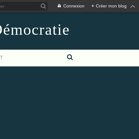
Connexion
+
Créer mon blog
 Démocratie
T