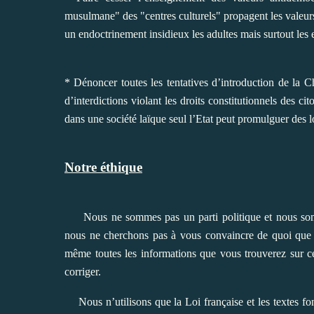
musulmane" des "centres culturels" propagent les valeurs d
un endoctrinement insidieux les adultes mais surtout les 
* Dénoncer toutes les tentatives d’introduction de la C
d’interdictions violant les droits constitutionnels des 
dans une société laïque seul l’Etat peut promulguer des loi
Notre éthique
Nous ne sommes pas un parti politique et nous somm
nous ne cherchons pas à vous convaincre de quoi que ce
même toutes les informations que vous trouverez sur ce
corriger.
Nous n’utilisons que la Loi française et les textes fon