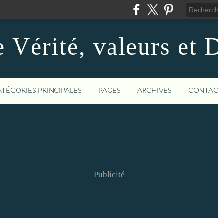
 Vérité, valeurs et
ATÉGORIES PRINCIPALES
PAGES
ARCHIVES
CONTAC
Publicité