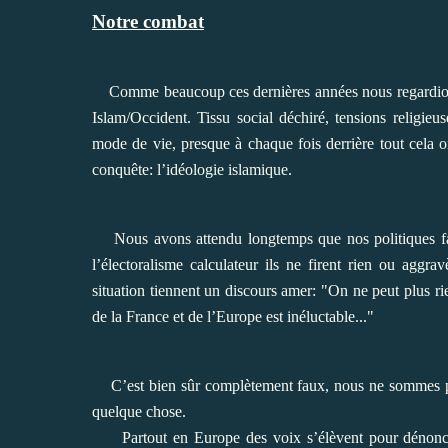
Notre combat
Comme beaucoup ces dernières années nous regardions, d
Islam/Occident. Tissu social déchiré, tensions religieus
mode de vie, presque à chaque fois derrière tout cela 
conquête: l’idéologie islamique.
Nous avons attendu longtemps que nos politiques fass
l’électoralisme calculateur ils ne firent rien ou aggr
situation tiennent un discours amer: "On ne peut plus ri
de la France et de l’Europe est inéluctable..."
C’est bien sûr complètement faux, nous ne sommes pas
quelque chose.
Partout en Europe des voix s’élèvent pour dénoncer 