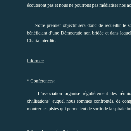
écouteront pas et nous ne pourrons pas médiatiser nos ac
Notre premier objectif sera donc de recueillir le so
bénéficiant d’une Démocratie non bridée et dans lequel l
Charia interdite.
Informer:
* Conférences:
L’association organise régulièrement des réunions
civilisations" auquel nous sommes confrontés, de co
montrer les pistes qui permettent de sortir de la spirale 